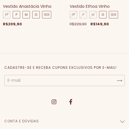
Vestido Anastácia Vinho
Vestido Ethoa Vinho
PP
P
M
G
GG
PP
P
M
G
GG
R$209,90
R$229,90
R$149,90
CADASTRE-SE E RECEBA CUPONS EXCLUSIVOS POR E-MAIL!
CONTA E DÚVIDAS