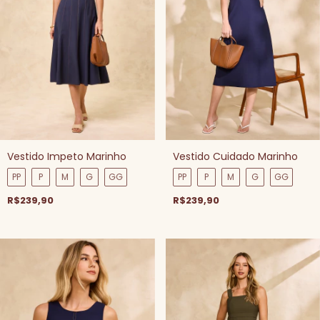
Vestido Impeto Marinho
Vestido Cuidado Marinho
PP
P
M
G
GG
PP
P
M
G
GG
R$239,90
R$239,90