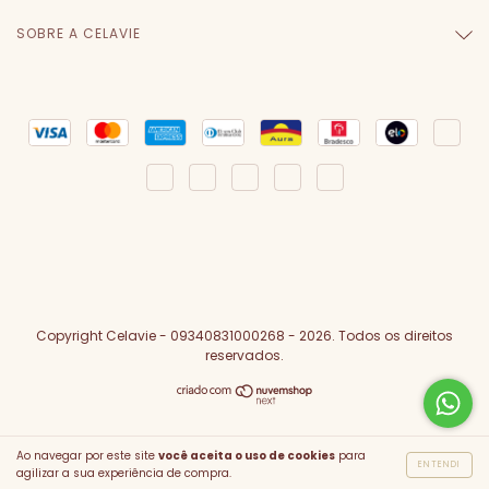
SOBRE A CELAVIE
Copyright Celavie - 09340831000268 - 2026. Todos os direitos
reservados.
Ao navegar por este site
você aceita o uso de cookies
para
ENTENDI
agilizar a sua experiência de compra.