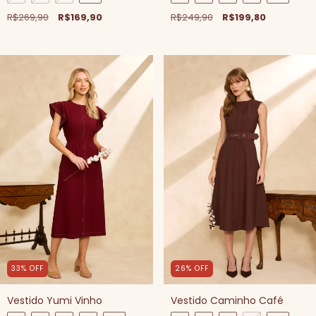
R$269,90
R$169,90
R$249,90
R$199,80
33
%
OFF
26
%
OFF
Vestido Yumi Vinho
Vestido Caminho Café