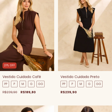
21
%
OFF
Vestido Cuidado Café
Vestido Cuidado Preto
PP
P
M
G
GG
PP
P
M
G
GG
R$239,90
R$189,80
R$239,90